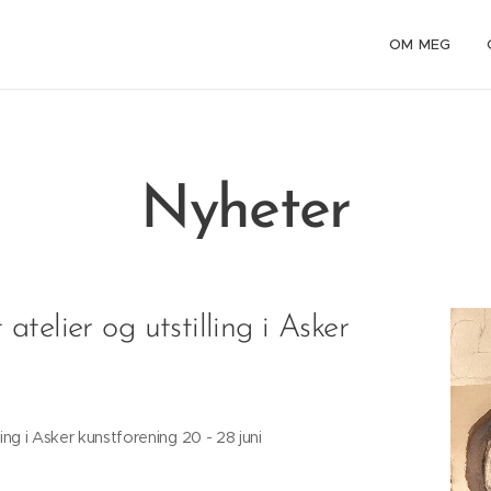
OM MEG
Nyheter
telier og utstilling i Asker
ing i Asker kunstforening 20 - 28 juni