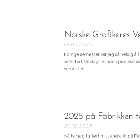
Norske Grafikeres V
01.02.2026
Forrige semester var jeg så heldig å 
verksted. Vedlagt er noen prosessbild
semester!
2025 på Fabrikken t
20.12.2025
Nå har jeg fullført mitt andre år på 