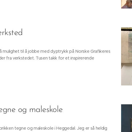
erksted
få mulighet til å jobbe med dyptrykk på Norske Grafikeres
er fra verkstedet. Tusen takk for et inspirerende
egne og maleskole
Fabrikken tegne og maleskole i Heggedal. Jeg er så heldig