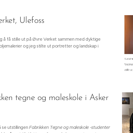
rket, Ulefoss
ldig å få stille ut på Øvre Verket sammen med dyktige
jemalerier og jeg stilte ut portretter og landskap i
kken tegne og maleskole i Asker
å se utstillingen
Fabrikken Tegne og maleskole -studenter