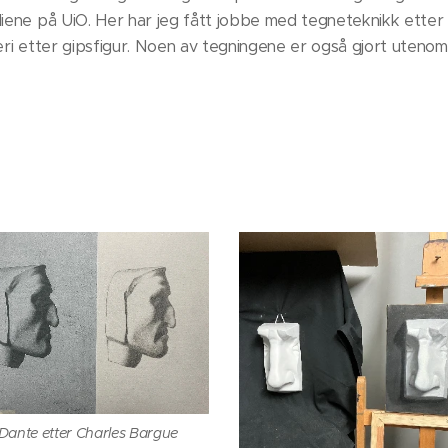
diene på UiO. Her har jeg fått jobbe med tegneteknikk etter
leri etter gipsfigur. Noen av tegningene er også gjort utenom
Dante etter Charles Bargue