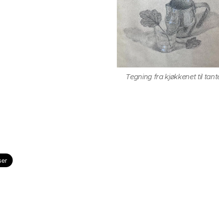
Tegning fra kjøkkenet til tante