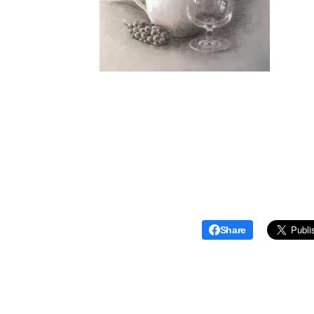
Share